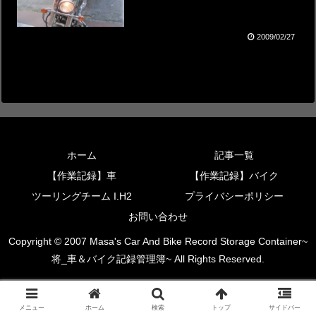
2009/02/27
ホーム
記事一覧
【作業記録】車
【作業記録】バイク
ツーリングチーム I.H2
プライバシーポリシー
お問い合わせ
Copyright © 2007 Masa's Car And Bike Record Storage Container~
将_車＆バイク記録管理簿~ All Rights Reserved.
メニュー
ホーム
検索
トップ
サイドバー