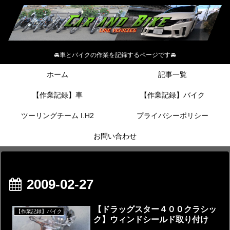
🚘車とバイクの作業を記録するページです🚘
ホーム
記事一覧
【作業記録】車
【作業記録】バイク
ツーリングチーム I.H2
プライバシーポリシー
お問い合わせ
2009-02-27
【ドラッグスター４００クラシッ
【作業記録】バイク
ク】ウィンドシールド取り付け