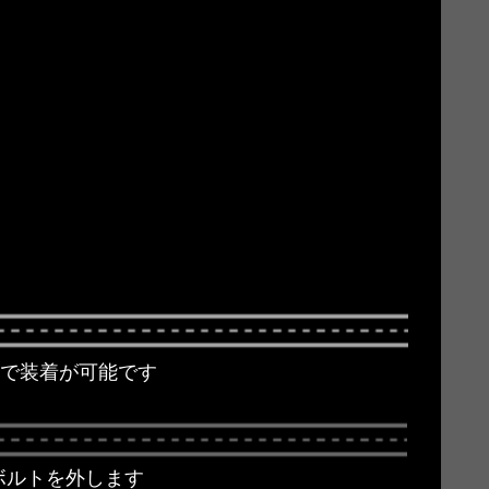
ンで装着が可能です
ボルトを外します