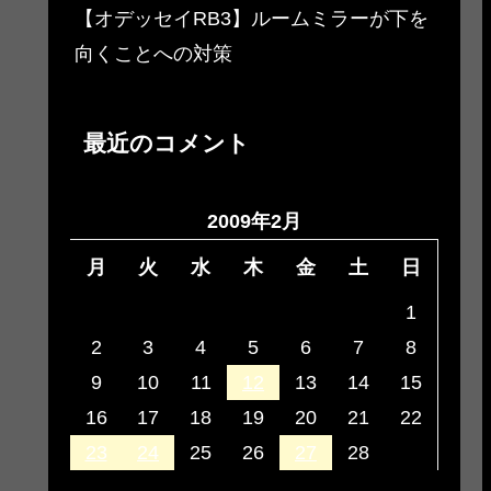
【オデッセイRB3】ルームミラーが下を
向くことへの対策
最近のコメント
2009年2月
月
火
水
木
金
土
日
1
2
3
4
5
6
7
8
9
10
11
12
13
14
15
16
17
18
19
20
21
22
23
24
25
26
27
28