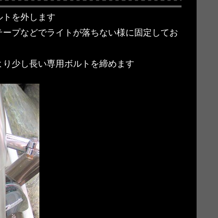
ルトを外します
テープなどでライトが落ちない様に固定してお
より少し長い専用ボルトを締めます