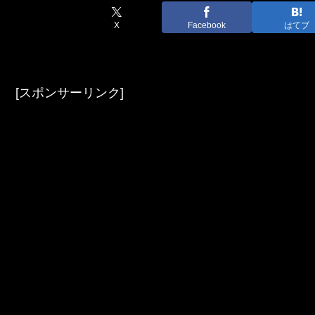
X
Facebook
はてブ
[スポンサーリンク]