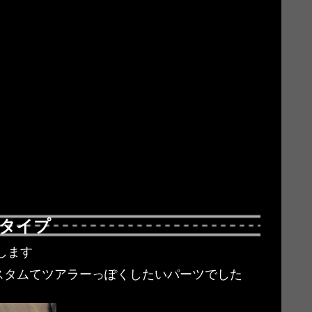
Lタイプ
着します
スタムてツアラーっぽくしたいパーツでした