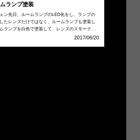
ームランプ塗装
ェン先日、ルームランプのLED化をし、ランプの
したレンズだけではなく、ルームランプも塗装し
ムランプを白色で塗装して、レンズのスモークと
2017/06/20