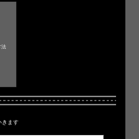
方法
いきます