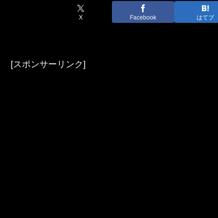
X
Facebook
はてブ
[スポンサーリンク]