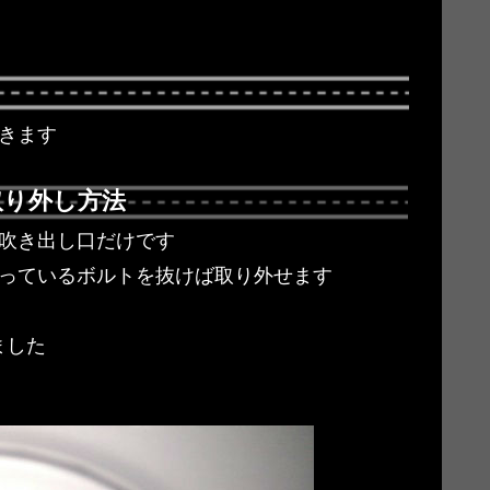
きます
取り外し方法
は吹き出し口だけです
まっているボルトを抜けば取り外せます
ました