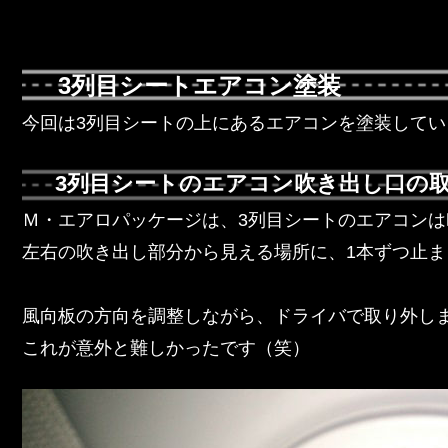
3列目シートエアコン塗装
今回は3列目シートの上にあるエアコンを塗装してい
3列目シートのエアコン吹き出し口の
Ｍ・エアロパッケージは、3列目シートのエアコン
左右の吹き出し部分から見える場所に、1本ずつ止
風向板の方向を調整しながら、ドライバで取り外し
これが意外と難しかったです（笑）