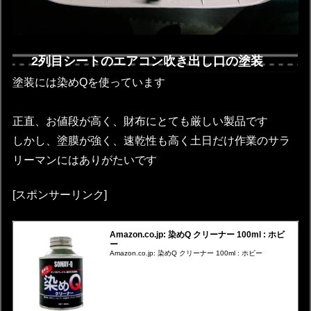
2列目シートのエアコン吹き出し口の塗装
塗装には染めQを使っています
正直、お値段が高く、財布にとても厳しい製品です
しかし、塗膜が強く、速乾性も高く土日だけ作業のサラ
リーマンにはありがたいです
[スポンサーリンク]
Amazon.co.jp: 染めQ クリーナー 100ml : ホビ
ー
Amazon.co.jp: 染めQ クリーナー 100ml : ホビー