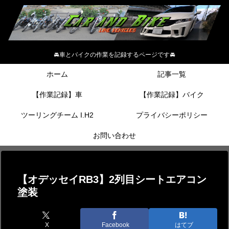
🚘車とバイクの作業を記録するページです🚘
ホーム
記事一覧
【作業記録】車
【作業記録】バイク
ツーリングチーム I.H2
プライバシーポリシー
お問い合わせ
【オデッセイRB3】2列目シートエアコン
塗装
X
Facebook
はてブ