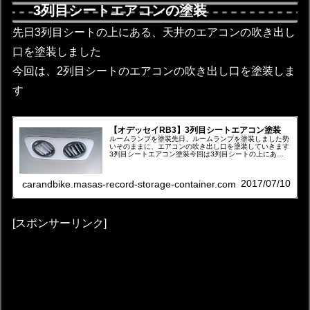
3列目シートエアコンの塗装
先日3列目シートの上にある、天井のエアコンの吹き出し
口を塗装しました
今回は、2列目シートのエアコンの吹き出し口を塗装しま
す
【オデッセイRB3】3列目シートエアコン塗装
ルームランプを塗装先日、ルームランプを塗装しました勢
いそのままに、エアコンの吹き出し口を塗装していきます
3列目シートエアコン塗装今回は3列目シートの上にある
エアコンを塗装していきます3列目シートのエアコン吹き
出し口の取り外し方法Ｍ・エアロパ...
2017/07/10
carandbike.masas-record-storage-container.com
[スポンサーリンク]