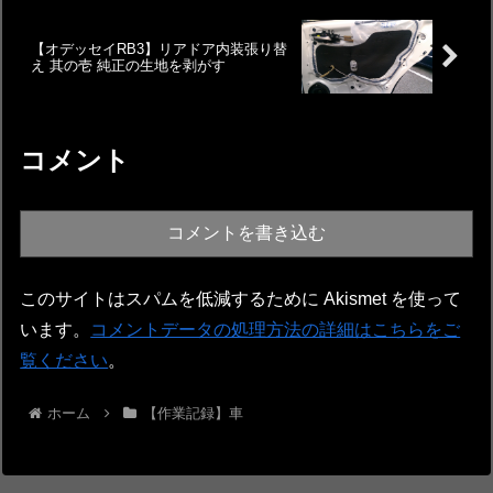
【オデッセイRB3】リアドア内装張り替
え 其の壱 純正の生地を剥がす
コメント
コメントを書き込む
このサイトはスパムを低減するために Akismet を使って
います。
コメントデータの処理方法の詳細はこちらをご
覧ください
。
ホーム
【作業記録】車